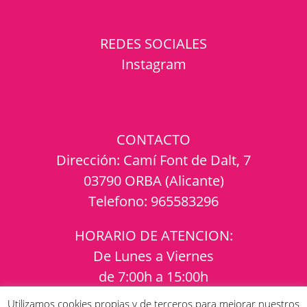
REDES SOCIALES
Instagram
CONTACTO
Dirección:
Camí Font de Dalt, 7
03790 ORBA (Alicante)
Telefono:
965583296
HORARIO DE ATENCION:
De Lunes a Viernes
de 7:00h a 15:00h
Utilizamos cookies propias y de terceros para mejorar nuestros