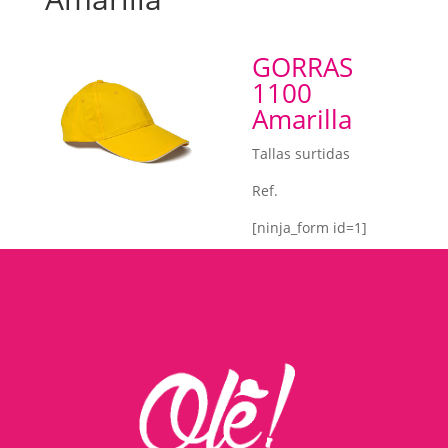
GORRAS
1100
Amarilla
Tallas surtidas
Ref.
[ninja_form id=1]