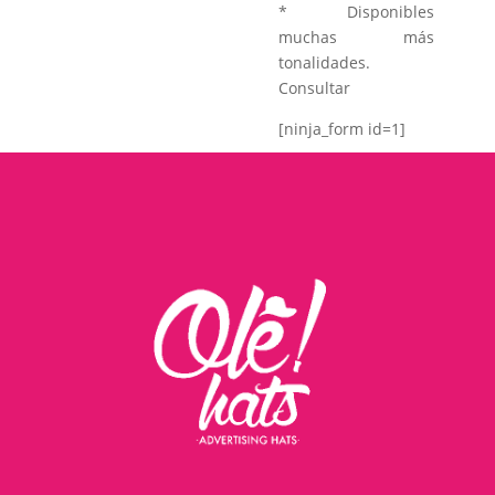
* Disponibles
muchas más
tonalidades.
Consultar
[ninja_form id=1]