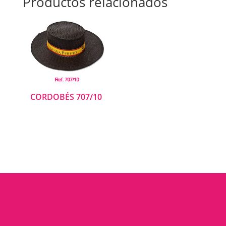
Productos relacionados
CORDOBÉS 707/10