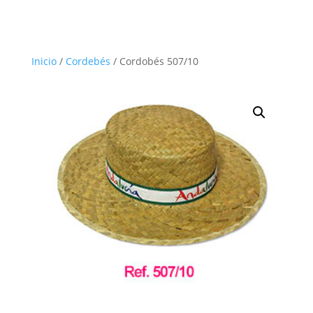
Inicio
/
Cordebés
/ Cordobés 507/10