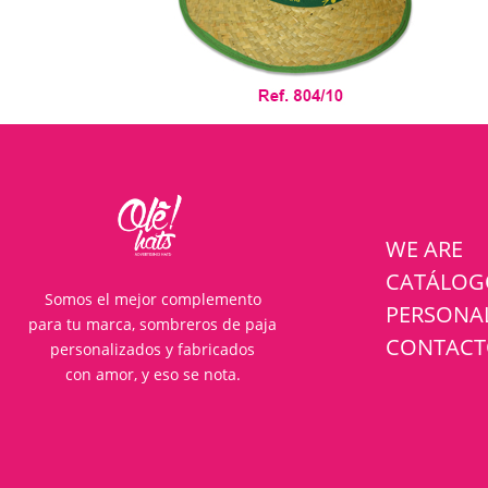
WE ARE
CATÁLO
Somos el mejor complemento
PERSONA
para tu marca, sombreros de paja
CONTAC
personalizados y fabricados
con amor, y eso se nota.